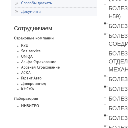
Способы доехать
БОЛЕЗ
Документы
Н59)
БОЛЕЗ
Сотрудничаем
БОЛЕЗ
Страховые компании
СОЕДИ
PZU
Sos-service
БОЛЕЗ
UNIQA
ОТДЕЛ
Альфа Страхование
Арсенал Страхование
МЕХАН
АСКА
БОЛЕЗ
Гарант-Авто
Днепроинмед
БОЛЕЗ
КНЯЖА
БОЛЕЗ
Лаборатория
ИНВИТРО
БОЛЕЗ
БОЛЕЗ
БОЛЕЗ