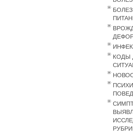
БОЛЕЗ
ПИТАН
ВРОЖД
ДЕФОР
ИНФЕК
КОДЫ 
СИТУА
НОВОО
ПСИХИ
ПОВЕД
СИМПТ
ВЫЯВЛ
ИССЛЕ
РУБРИК