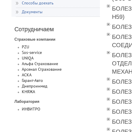
Способы доехать
БОЛЕЗ
Документы
Н59)
БОЛЕЗ
Сотрудничаем
БОЛЕЗ
Страховые компании
СОЕДИ
PZU
Sos-service
БОЛЕЗ
UNIQA
ОТДЕЛ
Альфа Страхование
Арсенал Страхование
МЕХАН
АСКА
БОЛЕЗ
Гарант-Авто
Днепроинмед
БОЛЕЗ
КНЯЖА
БОЛЕЗ
Лаборатория
ИНВИТРО
БОЛЕЗ
БОЛЕЗ
БОЛЕЗ