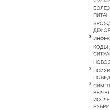
БОЛЕЗ
ПИТАН
ВРОЖД
ДЕФОР
ИНФЕК
КОДЫ 
СИТУА
НОВОО
ПСИХИ
ПОВЕД
СИМПТ
ВЫЯВЛ
ИССЛЕ
РУБРИК