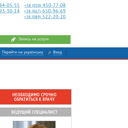
84-05-55
450-77-08
+38 (050)
93-30-14
650-96-69
+38 (067)
522-20-20
+38 (089)
Запись на услуги
Перейти на українську
Вход
НЕОБХОДИМО СРОЧНО
ОБРАТИТЬСЯ К ВРАЧУ
ВЕДУЩИЙ СПЕЦИАЛИСТ