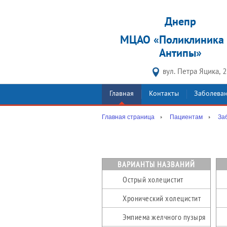
Днепр
МЦАО «Поликлиника 
Антипы»
вул. Петра Яцика, 
Главная
Контакты
Заболева
Главная страница
Пациентам
За
ВАРИАНТЫ НАЗВАНИЙ
Острый холецистит
Хронический холецистит
Эмпиема желчного пузыря