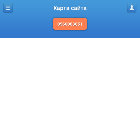
Карта сайта
Меню
Проф
0960083651