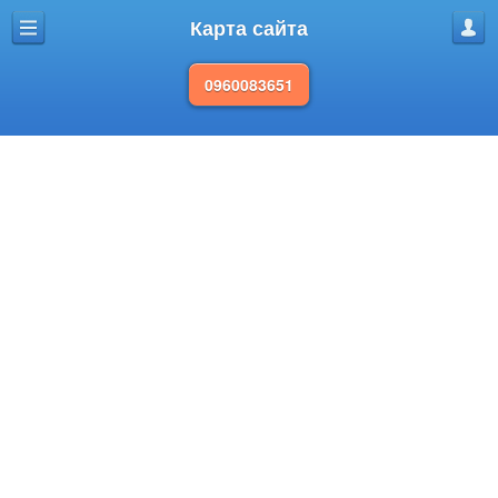
Карта сайта
Меню
Проф
0960083651