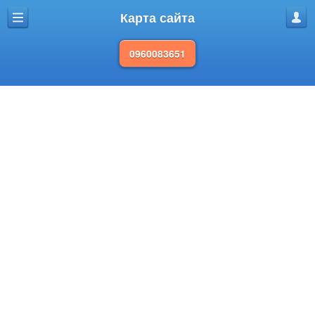
Карта сайта
Меню
Проф
0960083651