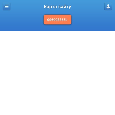
Карта сайту
Меню
Профі
0960083651