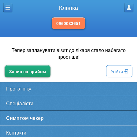
Клініка
Меню
Профі
0960083651
Тепер запланувати візит до лікаря стало набагато
простіше!
Запис на прийом
Увійти
Про клініку
Спеціалісти
Симптом чекер
Контакти