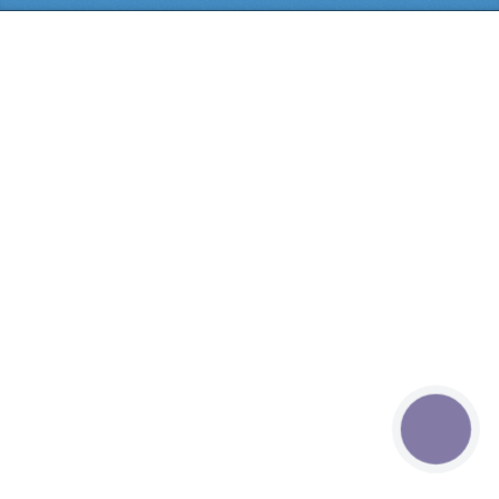
КНОПКА
СВЯЗИ