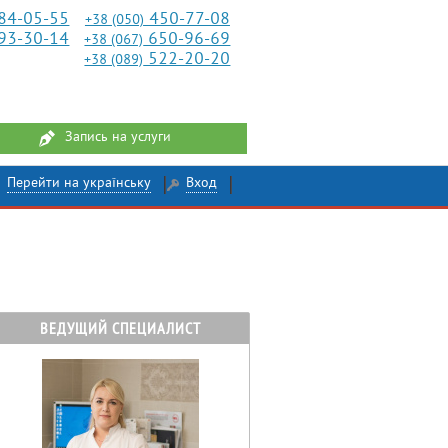
84-05-55
450-77-08
+38 (050)
93-30-14
650-96-69
+38 (067)
522-20-20
+38 (089)
Запись на услуги
Перейти на українську
Вход
ВЕДУЩИЙ СПЕЦИАЛИСТ