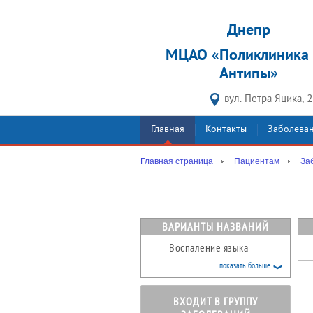
Днепр
МЦАО «Поликлиника 
Антипы»
вул. Петра Яцика, 
Главная
Контакты
Заболева
Главная страница
Пациентам
За
ВАРИАНТЫ НАЗВАНИЙ
Воспаление языка
показать больше
ВХОДИТ В ГРУППУ