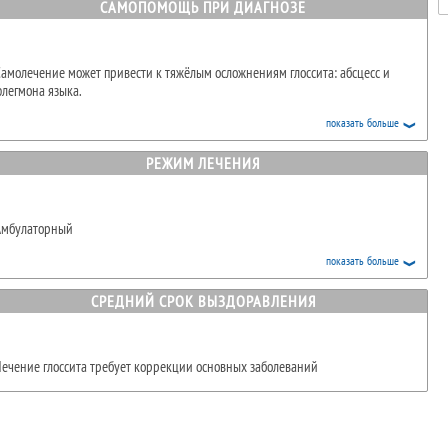
ли карамель.
САМОПОМОЩЬ ПРИ ДИАГНОЗЕ
амолечение может привести к тяжёлым осложнениям глоссита: абсцесс и
легмона языка.
показать больше
РЕЖИМ ЛЕЧЕНИЯ
Амбулаторный
показать больше
СРЕДНИЙ СРОК ВЫЗДОРАВЛЕНИЯ
ечение глоссита требует коррекции основных заболеваний