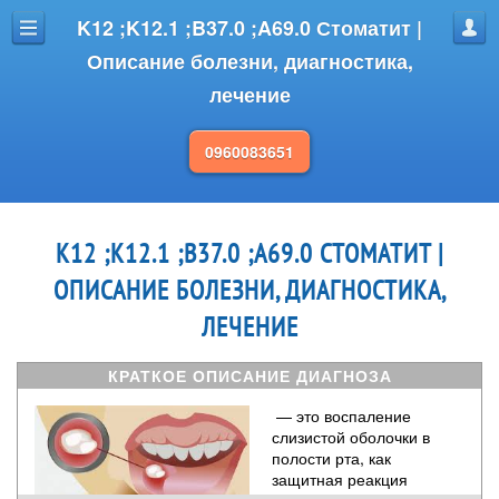
K12 ;K12.1 ;B37.0 ;A69.0 Стоматит |
Меню
Проф
Описание болезни, диагностика,
лечение
0960083651
K12 ;K12.1 ;B37.0 ;A69.0 СТОМАТИТ |
ОПИСАНИЕ БОЛЕЗНИ, ДИАГНОСТИКА,
ЛЕЧЕНИЕ
КРАТКОЕ ОПИСАНИЕ ДИАГНОЗА
— это воспаление
слизистой оболочки в
полости рта, как
защитная реакция