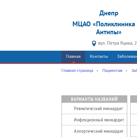
Днепр
МЦАО «Поликлиника 
Антипы»
вул. Петра Яцика, 
Главная
Контакты
Заболева
Главная страница
Пациентам
За
ВАРИАНТЫ НАЗВАНИЙ
Ревматический миокардит
Инфекционный миокардит
Аллергический миокардит