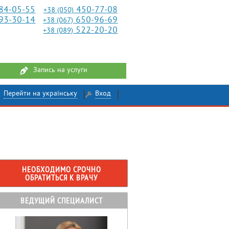
84-05-55
450-77-08
+38 (050)
93-30-14
650-96-69
+38 (067)
522-20-20
+38 (089)
Запись на услуги
Перейти на українську
Вход
НЕОБХОДИМО СРОЧНО
ОБРАТИТЬСЯ К ВРАЧУ
ВЕДУЩИЙ СПЕЦИАЛИСТ