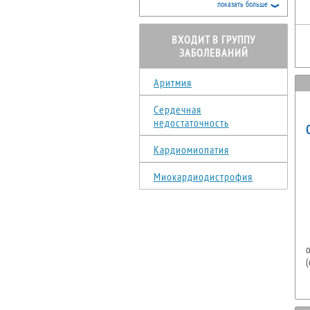
показать больше
ВХОДИТ В ГРУППУ
ЗАБОЛЕВАНИЙ
Аритмия
Сердечная
недостаточность
Кардиомиопатия
Миокардиодистрофия
(
в
ж