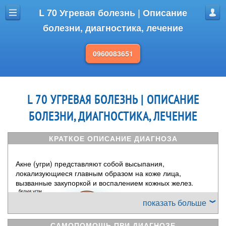
L 70 Угревая болезнь | Описание
Меню
Проф
болезни, диагностика, лечение
0960083651
L 70 УГРЕВАЯ БОЛЕЗНЬ | ОПИСАНИЕ
БОЛЕЗНИ, ДИАГНОСТИКА, ЛЕЧЕНИЕ
КРАТКОЕ ОПИСАНИЕ ДИАГНОЗА
Акне (угри) представляют собой высыпания,
локализующиеся главным образом на коже лица,
вызванные закупоркой и воспалением кожных желез.
показать больше
САМОПОМОЩЬ ПРИ ДИАГНОЗЕ