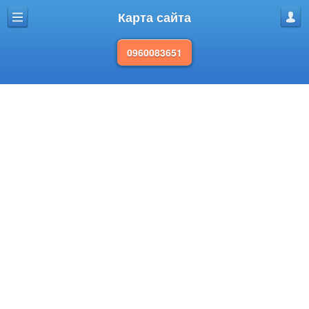
Карта сайта
Меню
Проф
0960083651