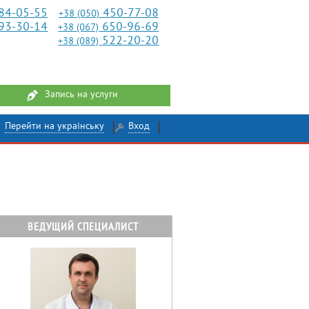
84-05-55
450-77-08
+38 (050)
93-30-14
650-96-69
+38 (067)
522-20-20
+38 (089)
Запись на услуги
Перейти на українську
Вход
ВЕДУЩИЙ СПЕЦИАЛИСТ