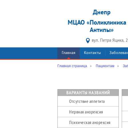
Днепр
МЦАО «Поликлиника 
Антипы»
вул. Петра Яцика, 
Главная
Контакты
Заболева
Главная страница
Пациентам
За
ВАРИАНТЫ НАЗВАНИЙ
Отсутствие аппетита
Нервная анорексия
Психическая анорексия