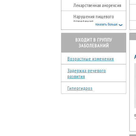
Лекарственная анорексия
Нарушения пищевого
поведения
показать больше
ВХОДИТ В ГРУППУ
ЗАБОЛЕВАНИЙ
Возрастные изменения
Задержка речевого
развития
Гипергидроз
о
О
и
и