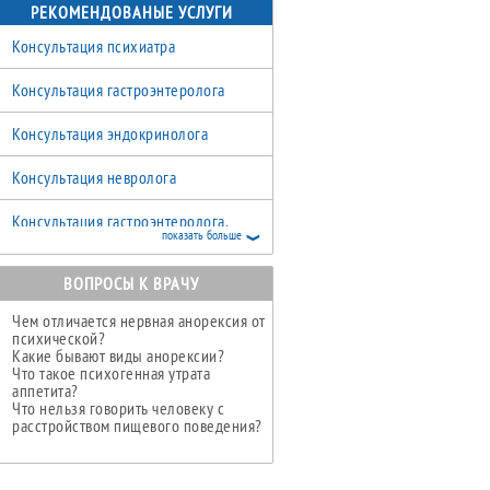
РЕКОМЕНДОВАНЫЕ УСЛУГИ
Оксана Валерьевна
Врач эндокринолог первой категории
Консультация психиатра
СТОГНИЙ
Консультация гастроэнтеролога
Наталья Викторовна
Эндокринолог
Консультация эндокринолога
ЩЕРБИНИНА
Марина Борисовна
Консультация невролога
Врач гастроэнтеролог
Консультация гастроэнтеролога,
показать больше
д.мед.н. Щербининой М.Б.
ВОПРОСЫ К ВРАЧУ
Цифровая видео гастродуоденоскопия
Чем отличается нервная анорексия от
УЗИ органов брюшной полости и
психической?
забрюшинного пространства (с
Какие бывают виды анорексии?
почками)
Что такое психогенная утрата
й план питания, обеспечивающий постепенное увеличение калорийности
аппетита?
 и витамино-минеральными растворами. Выход из кашекстического сост
Что нельзя говорить человеку с
расстройством пищевого поведения?
 сессии, нацеленные на формирование адекватного восприятия пищи и 