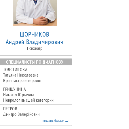
ШОРНИКОВ
Андрей Владимирович
Психиатр
СПЕЦИАЛИСТЫ ПО ДИАГНОЗУ
ТОЛСТИКОВА
Татьяна Николаевна
Врач гастроэнтеролог
ГРИШУНИНА
Наталья Юрьевна
Невролог высшей категории
ПЕТРОВ
Дмитро Валерійович
Врач невролог первой категории
показать больше
ЗАКРЕВСКАЯ