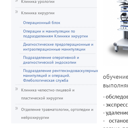
Клиника урологии
Клиника хирургии
Операционный блок
Операции и манипуляции по
подразделениям Клиники хирургии
Диагностические предоперационные и
интраоперационные манипуляции
Подразделение оперативной и
диагностической эндоскопии
Подразделение рентгенэндоваскулярных
манипуляций и операций.
обучен
Флебологическая служба
выполня
Клиника челюстно-лицевой и
- обследо
пластической хирургии
- экспресс
Отделение травматологии, ортопедии и
- удалени
нейрохирургии
- остано