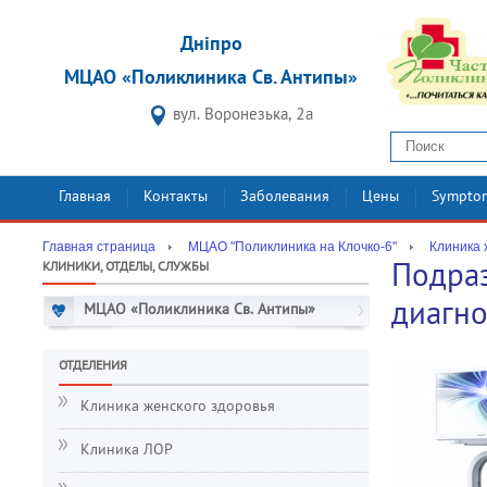
Дніпро
МЦАО «Поликлиника Св. Антипы»
вул. Воронезька, 2а
Главная
Контакты
Заболевания
Цены
Sympto
Главная страница
МЦАО "Поликлиника на Клочко-6"
Клиника 
КЛИНИКИ, ОТДЕЛЫ, СЛУЖБЫ
Подра
диагно
МЦАО «Поликлиника Св. Антипы»
ОТДЕЛЕНИЯ
Клиника женского здоровья
Клиника ЛОР