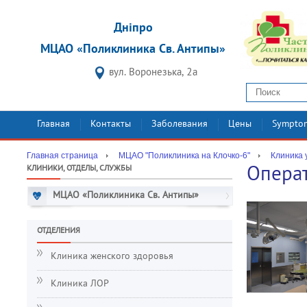
Дніпро
МЦАО «Поликлиника Св. Антипы»
вул. Воронезька, 2а
Главная
Контакты
Заболевания
Цены
Sympto
Главная страница
МЦАО "Поликлиника на Клочко-6"
Клиника 
КЛИНИКИ, ОТДЕЛЫ, СЛУЖБЫ
Опера
МЦАО «Поликлиника Св. Антипы»
ОТДЕЛЕНИЯ
Клиника женского здоровья
Клиника ЛОР