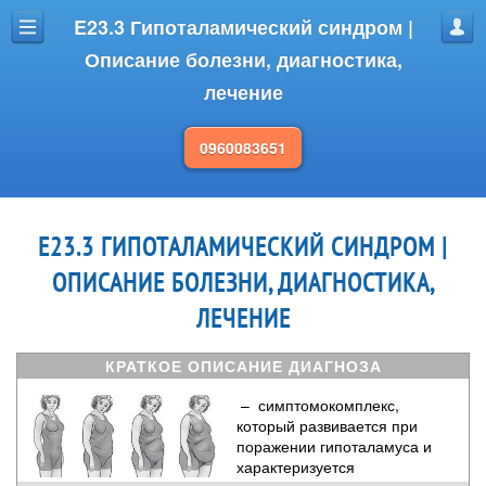
E23.3 Гипоталамический синдром |
Меню
Проф
Описание болезни, диагностика,
лечение
0960083651
E23.3 ГИПОТАЛАМИЧЕСКИЙ СИНДРОМ |
ОПИСАНИЕ БОЛЕЗНИ, ДИАГНОСТИКА,
ЛЕЧЕНИЕ
КРАТКОЕ ОПИСАНИЕ ДИАГНОЗА
– симптомокомплекс,
который развивается при
поражении гипоталамуса и
характеризуется