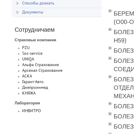
Способы доехать
БЕРЕМ
Документы
(O00-O
Сотрудничаем
БОЛЕЗ
Н59)
Страховые компании
PZU
БОЛЕЗ
Sos-service
UNIQA
БОЛЕЗ
Альфа Страхование
СОЕДИ
Арсенал Страхование
АСКА
БОЛЕЗ
Гарант-Авто
ОТДЕЛ
Днепроинмед
КНЯЖА
МЕХАН
Лаборатория
БОЛЕЗ
ИНВИТРО
БОЛЕЗ
БОЛЕЗ