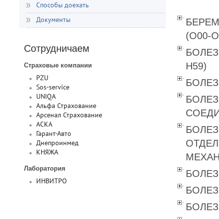
Способы доехать
БЕРЕМ
Документы
(O00-O
Сотрудничаем
БОЛЕЗ
Н59)
Страховые компании
PZU
БОЛЕЗ
Sos-service
UNIQA
БОЛЕЗ
Альфа Страхование
СОЕДИ
Арсенал Страхование
АСКА
БОЛЕЗ
Гарант-Авто
ОТДЕЛ
Днепроинмед
КНЯЖА
МЕХАН
Лаборатория
БОЛЕЗ
ИНВИТРО
БОЛЕЗ
БОЛЕЗ