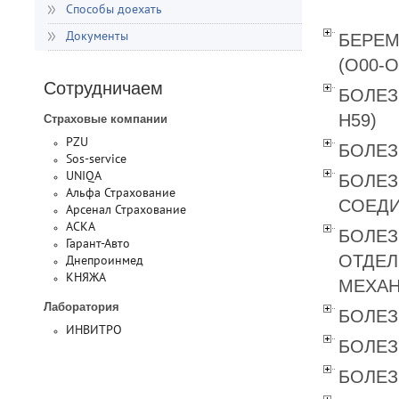
Способы доехать
БЕРЕМ
Документы
(O00-O
Сотрудничаем
БОЛЕЗ
Н59)
Страховые компании
PZU
БОЛЕЗ
Sos-service
UNIQA
БОЛЕЗ
Альфа Страхование
СОЕДИ
Арсенал Страхование
АСКА
БОЛЕЗ
Гарант-Авто
ОТДЕЛ
Днепроинмед
КНЯЖА
МЕХАН
Лаборатория
БОЛЕЗ
ИНВИТРО
БОЛЕЗ
БОЛЕЗ